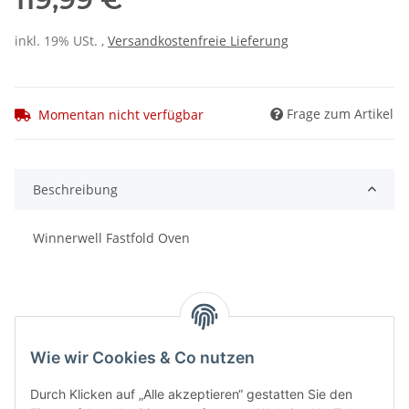
inkl. 19% USt. ,
Versandkostenfreie Lieferung
Frage zum Artikel
Momentan nicht verfügbar
Beschreibung
Winnerwell Fastfold Oven
Wie wir Cookies & Co nutzen
Benachrichtigen, wenn verfügbar
Durch Klicken auf „Alle akzeptieren“ gestatten Sie den