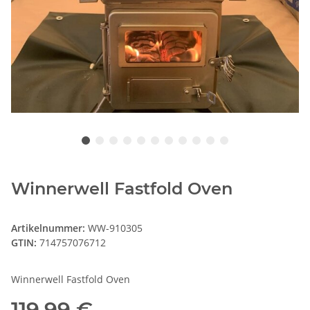
Winnerwell Fastfold Oven
Artikelnummer:
WW-910305
GTIN:
714757076712
Winnerwell Fastfold Oven
119,99 €