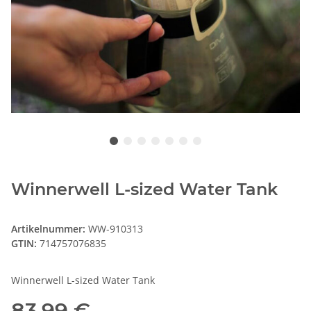
Winnerwell L-sized Water Tank
Artikelnummer:
WW-910313
GTIN:
714757076835
Winnerwell L-sized Water Tank
83,99 €