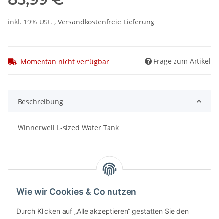
inkl. 19% USt. ,
Versandkostenfreie Lieferung
Frage zum Artikel
Momentan nicht verfügbar
Beschreibung
Winnerwell L-sized Water Tank
Wie wir Cookies & Co nutzen
Benachrichtigen, wenn verfügbar
Durch Klicken auf „Alle akzeptieren“ gestatten Sie den