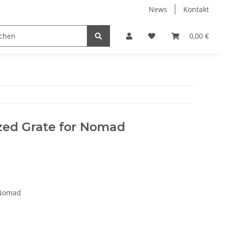
News
Kontakt
0,00 €
zed Grate for Nomad
 Nomad