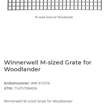
Winnerwell M-sized Grate for
Woodlander
Artikelnummer:
WW-910376
GTIN:
714757084656
Winnerwell M-sized Grate for Woodlander