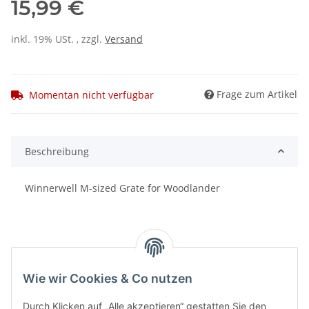
15,99 €
inkl. 19% USt. , zzgl.
Versand
Frage zum Artikel
Momentan nicht verfügbar
Beschreibung
Winnerwell M-sized Grate for Woodlander
Wie wir Cookies & Co nutzen
Benachrichtigen, wenn verfügbar
Durch Klicken auf „Alle akzeptieren“ gestatten Sie den