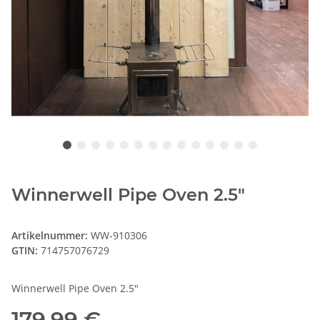
Winnerwell Pipe Oven 2.5"
Artikelnummer:
WW-910306
GTIN:
714757076729
Winnerwell Pipe Oven 2.5"
179,99 €