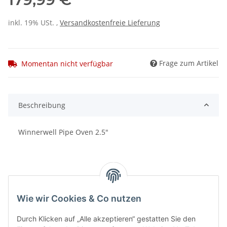
inkl. 19% USt. ,
Versandkostenfreie Lieferung
Frage zum Artikel
Momentan nicht verfügbar
Beschreibung
Winnerwell Pipe Oven 2.5"
Wie wir Cookies & Co nutzen
Benachrichtigen, wenn verfügbar
Durch Klicken auf „Alle akzeptieren“ gestatten Sie den