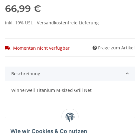
66,99 €
inkl. 19% USt. ,
Versandkostenfreie Lieferung
Frage zum Artikel
Momentan nicht verfügbar
Beschreibung
Winnerwell Titanium M-sized Grill Net
Wie wir Cookies & Co nutzen
Benachrichtigen, wenn verfügbar