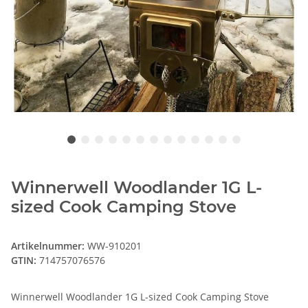
Winnerwell Woodlander 1G L-
sized Cook Camping Stove
Artikelnummer:
WW-910201
GTIN:
714757076576
Winnerwell Woodlander 1G L-sized Cook Camping Stove