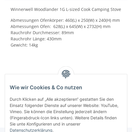
Winnerwell Woodlander 1G L-sized Cook Camping Stove
Abmessungen Ofenkörper: 460(L) x 250(W) x 240(H) mm
Abmessungen Ofen: 628(L) x 645(W) x 2732(H) mm
Rauchrohr Durchmesser: 89mm
Rauchrohr Länge: 430mm
Gewicht: 14kg
Wie wir Cookies & Co nutzen
Durch Klicken auf „Alle akzeptieren“ gestatten Sie den
Einsatz folgender Dienste auf unserer Website: YouTube,
Vimeo. Sie können die Einstellung jederzeit ändern
(Fingerabdruck-Icon links unten). Weitere Details finden
Sie unte
Konfigurieren
und in unserer
Datenschutzerklärung
.